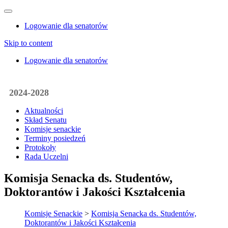
Logowanie dla senatorów
Skip to content
Logowanie dla senatorów
2024-2028
Aktualności
Skład Senatu
Komisje senackie
Terminy posiedzeń
Protokoły
Rada Uczelni
Komisja Senacka ds. Studentów,
Doktorantów i Jakości Kształcenia
Komisje Senackie
>
Komisja Senacka ds. Studentów,
Doktorantów i Jakości Kształcenia