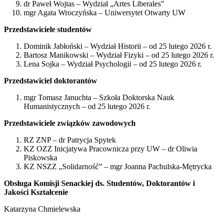
dr Paweł Wojtas – Wydział „Artes Liberales”
mgr Agata Wroczyńska – Uniwersytet Otwarty UW
Przedstawiciele studentów
Dominik Jabłoński – Wydział Historii – od 25 lutego 2026 r.
Bartosz Manikowski – Wydział Fizyki – od 25 lutego 2026 r.
Lena Sojka – Wydział Psychologii – od 25 lutego 2026 r.
Przedstawiciel doktorantów
mgr Tomasz Januchta – Szkoła Doktorska Nauk
Humanistycznych – od 25 lutego 2026 r.
Przedstawiciele związków zawodowych
RZ ZNP – dr Patrycja Spytek
KZ OZZ Inicjatywa Pracownicza przy UW – dr Oliwia
Piskowska
KZ NSZZ „Solidarność” – mgr Joanna Pachulska-Mętrycka
Obsługa Komisji Senackiej ds. Studentów, Doktorantów i
Jakości Kształcenie
Katarzyna Chmielewska